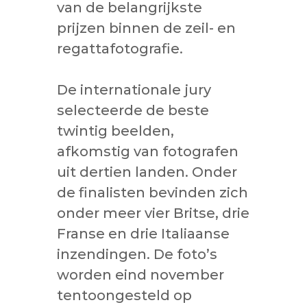
van de belangrijkste
prijzen binnen de zeil- en
regattafotografie.
De internationale jury
selecteerde de beste
twintig beelden,
afkomstig van fotografen
uit dertien landen. Onder
de finalisten bevinden zich
onder meer vier Britse, drie
Franse en drie Italiaanse
inzendingen. De foto’s
worden eind november
tentoongesteld op