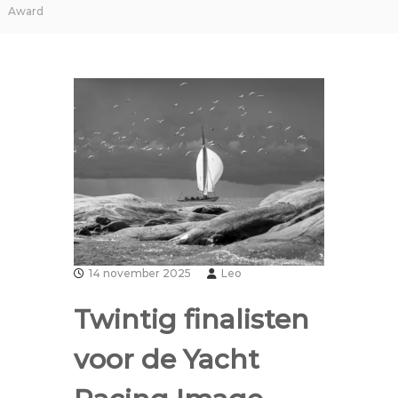
Award
14 november 2025
Leo
Twintig finalisten
voor de Yacht