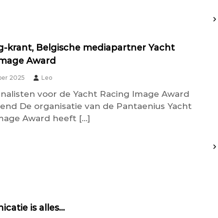
-krant, Belgische mediapartner Yacht
Image Award
ber 2025
Leo
finalisten voor de Yacht Racing Image Award
end De organisatie van de Pantaenius Yacht
mage Award heeft […]
atie is alles…