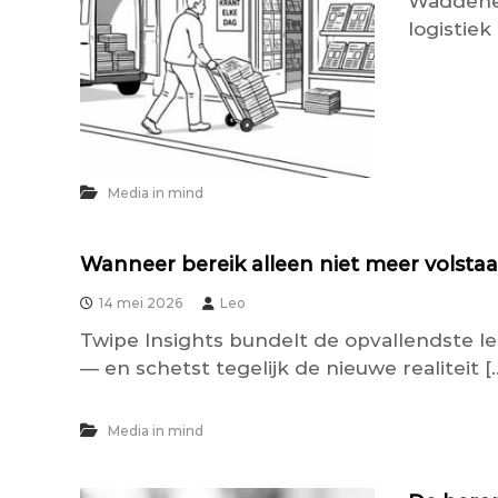
Waddenei
logistie
Media in mind
Wanneer bereik alleen niet meer volstaa
14 mei 2026
Leo
Twipe Insights bundelt de opvallendste l
— en schetst tegelijk de nieuwe realiteit [
Media in mind