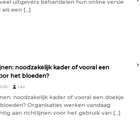
veel uitgevers behandelen hun online versie
d als een […]
ijnen: noodzakelijk kader of vooral een
oor het bloeden?
2026
Leo
ijnen: noodzakelijk kader of vooral een doekje
 bloeden? Organisaties werken vandaag
tig aan richtlijnen voor het gebruik van […]