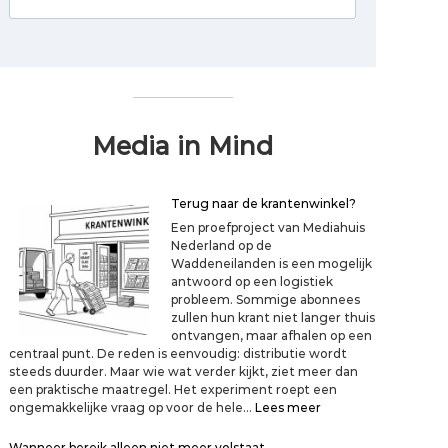
Media in Mind
Terug naar de krantenwinkel?
Een proefproject van Mediahuis
Nederland op de
Waddeneilanden is een mogelijk
antwoord op een logistiek
probleem. Sommige abonnees
zullen hun krant niet langer thuis
ontvangen, maar afhalen op een
centraal punt. De reden is eenvoudig: distributie wordt
steeds duurder. Maar wie wat verder kijkt, ziet meer dan
een praktische maatregel. Het experiment roept een
:
ongemakkelijke vraag op voor de hele…
Lees meer
T
e
Wanneer bereik alleen niet meer volstaat