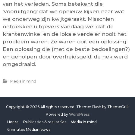
van het verleden. Soms betekent die
‘vooruitgang’ dat we opnieuw kijken naar wat
we onderweg zijn kwijtgeraakt. Misschien
ontdekken uitgevers vandaag wel dat de
krantenwinkel en de lokale verdeler nooit het
probleem waren. Ze waren ooit een oplossing.
Een oplossing die (met de beste bedoelingen?)
en geholpen door overheidsgeld, de nek werd
omgedraaid.
Media in mind
Copyright © 2026
All rights reserved. Theme:
Flash
by ThemeGrill.
Powered by
WordPress
Home
Publicaties & realisaties
Media in mind
6minutes Medianieuws