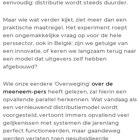
eenvoudig: distributie wordt steeds duurder.
Maar wie wat verder kijkt, ziet meer dan een
praktische maatregel. Het experiment roept
een ongemakkelijke vraag op voor de hele
perssector, ook in België: zijn we getuige van
een innovatie, of keren we langzaam terug naar
een model dat uitgevers zelf hebben
afgebouwd?
Wie onze eerdere ‘Overweging’
over de
meeneem-pers
heeft gelezen, zal hierin een
opvallende parallel herkennen. Wat vandaag als
een vernieuwend distributiemodel wordt
voorgesteld, vertoont immers opvallend veel
gelijkenissen met systemen die jarenlang
perfect functioneerden, maar gaandeweg
werden verlaten toen gesubsidieerde