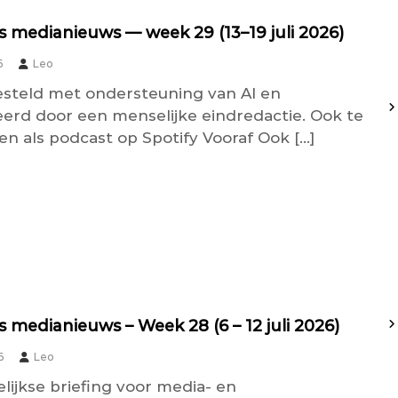
 medianieuws — week 29 (13–19 juli 2026)
6
Leo
teld met ondersteuning van AI en
seerd door een menselijke eindredactie. Ook te
en als podcast op Spotify Vooraf Ook […]
 medianieuws – Week 28 (6 – 12 juli 2026)
6
Leo
lijkse briefing voor media- en