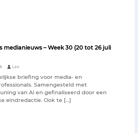
 medianieuws – Week 30 (20 tot 26 juli
26
Leo
lijkse briefing voor media- en
rofessionals. Samengesteld met
uning van AI en gefinaliseerd door een
e eindredactie. Ook te […]