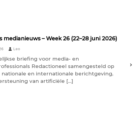
 medianieuws – Week 26 (22–28 juni 2026)
26
Leo
lijkse briefing voor media- en
rofessionals Redactioneel samengesteld op
 nationale en internationale berichtgeving,
steuning van artificiële […]