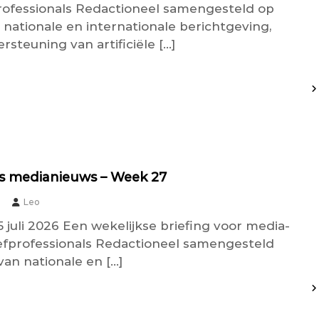
rofessionals Redactioneel samengesteld op
 nationale en internationale berichtgeving,
steuning van artificiële […]
s medianieuws – Week 27
Leo
 5 juli 2026 Een wekelijkse briefing voor media-
efprofessionals Redactioneel samengesteld
van nationale en […]