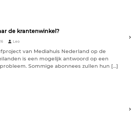
ar de krantenwinkel?
26
Leo
fproject van Mediahuis Nederland op de
landen is een mogelijk antwoord op een
k probleem. Sommige abonnees zullen hun […]