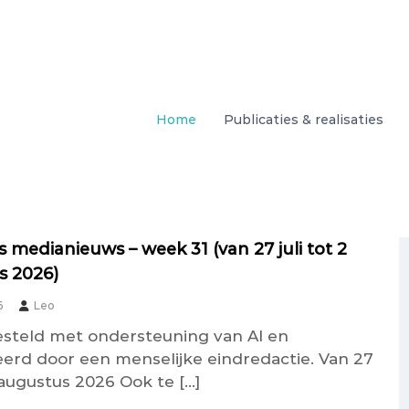
Home
Publicaties & realisaties
 medianieuws – week 31 (van 27 juli tot 2
s 2026)
6
Leo
teld met ondersteuning van AI en
seerd door een menselijke eindredactie. Van 27
2 augustus 2026 Ook te […]