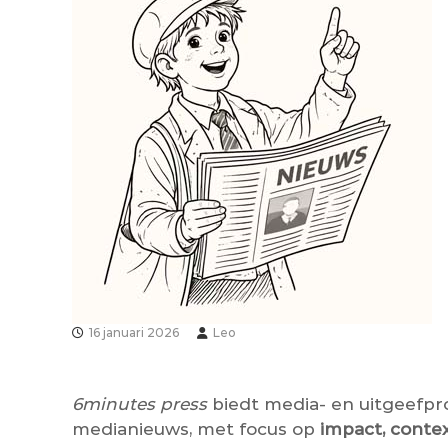
16 januari 2026
Leo
6minutes press
biedt media- en uitgeefpr
medianieuws, met focus op
impact, conte