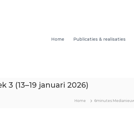
Home
Publicaties & realisaties
 3 (13–19 januari 2026)
Home
6minutes Medianieu