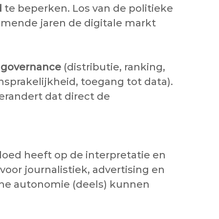
d
te beperken. Los van de politieke
komende jaren de digitale markt
)
mgovernance
(distributie, ranking,
nsprakelijkheid, toegang tot data).
erandert dat direct de
vloed heeft op de interpretatie en
oor journalistiek, advertising en
sche autonomie (deels) kunnen