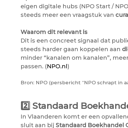
eigen digitale hubs (NPO Start / NP
steeds meer een vraagstuk van
cura
Waarom dit relevant is
Dit is een concreet signaal dat pu
steeds harder gaan koppelen aan
d
minder “kanalen om kanalen”, meer
passen. (
NPO.nl
)
Bron: NPO (persbericht “NPO schrapt in aa
2️⃣
Standaard Boekhandel
In Vlaanderen komt er een opvalle
sluit aan bij
Standaard Boekhandel 