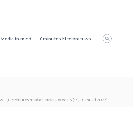
Media in mind
6minutes Medianieuws
ws
6minutes medianieuws – Week 3 (13–19 januari 2026)