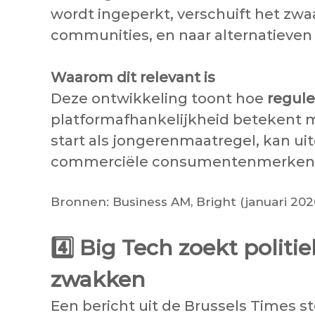
wordt ingeperkt, verschuift het zw
communities, en naar alternatieven
Waarom dit relevant is
Deze ontwikkeling toont hoe
regule
platformafhankelijkheid betekent 
start als jongerenmaatregel, kan u
commerciële consumentenmerken als
Bronnen: Business AM, Bright (januari 202
4️⃣
Big Tech zoekt politi
zwakken
Een bericht uit de Brussels Times 