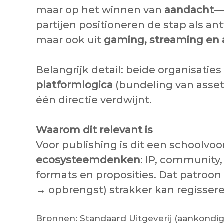
maar op het winnen van
aandacht
—
partijen positioneren de stap als a
maar ook uit
gaming, streaming en 
Belangrijk detail: beide organisati
platformlogica
(bundeling van assets
één directie verdwijnt.
Waarom dit relevant is
Voor publishing is dit een schoolvo
ecosysteemdenken
: IP, community
formats en proposities. Dat patroon
→ opbrengst) strakker kan regisseren
Bronnen: Standaard Uitgeverij (aankondigin