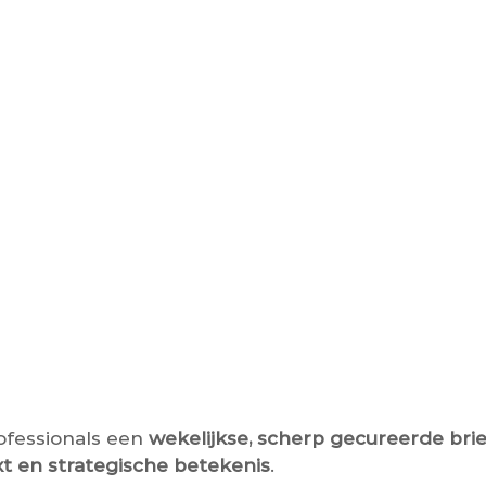
ofessionals een
wekelijkse, scherp gecureerde brie
xt en strategische betekenis
.