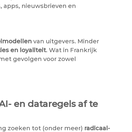
, apps, nieuwsbrieven en
oeimodellen
van uitgevers. Minder
ies en loyaliteit
. Wat in Frankrijk
 met gevolgen voor zowel
I- en dataregels af te
ing zoeken tot (onder meer)
radicaal-