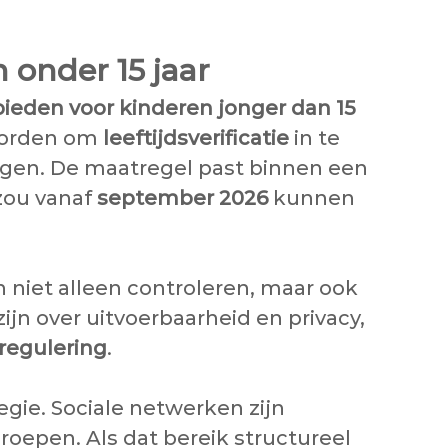
 onder 15 jaar
bieden voor kinderen jonger dan 15
 worden om
leeftijdsverificatie
in te
olgen. De maatregel past binnen een
zou vanaf
september 2026
kunnen
 niet alleen controleren, maar ook
jn over uitvoerbaarheid en privacy,
regulering
.
egie. Sociale netwerken zijn
groepen. Als dat bereik structureel