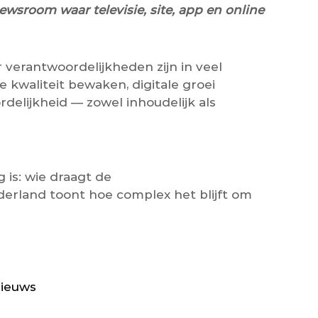
ewsroom waar televisie, site, app en online
r verantwoordelijkheden zijn in veel
 kwaliteit bewaken, digitale groei
rdelijkheid — zowel inhoudelijk als
 is: wie draagt de
erland toont hoe complex het blijft om
nieuws