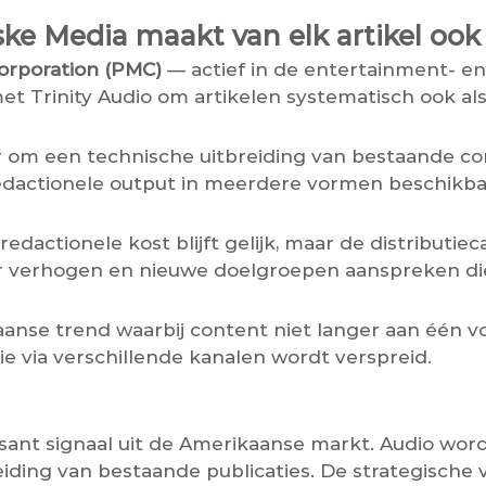
e Media maakt van elk artikel ook 
orporation (PMC)
— actief in de entertainment- en
 Trinity Audio om artikelen systematisch ook als l
r om een technische uitbreiding van bestaande c
edactionele output in meerdere vormen beschikba
 redactionele kost blijft gelijk, maar de distribut
 verhogen en nieuwe doelgroepen aanspreken die l
nse trend waarbij content niet langer aan één vo
e via verschillende kanalen wordt verspreid.
sant signaal uit de Amerikaanse markt. Audio wordt
eiding van bestaande publicaties. De strategische