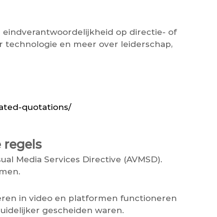
eindverantwoordelijkheid op directie- of
r technologie en meer over leiderschap,
cated-quotations/
 regels
ual Media Services Directive (AVMSD).
rmen.
eren in video en platformen functioneren
duidelijker gescheiden waren.