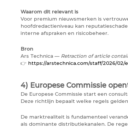
Waarom dit relevant is
Voor premium nieuwsmerken is vertrouwen h
hoofdredactieniveau kan reputatieschade 
interne afspraken en risicobeheer.
Bron
Ars Technica —
Retraction of article conta
👉
https://arstechnica.com/staff/2026/02/e
4) Europese Commissie opent 
De Europese Commissie start een consulta
Deze richtlijn bepaalt welke regels gelde
De marktrealiteit is fundamenteel verand
als dominante distributiekanalen. De rege