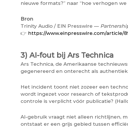
nieuwe formats?” naar “hoe verhogen we 
Bron
Trinity Audio / EIN Presswire —
Partnershi
👉
https://www.einpresswire.com/article/
3) AI-fout bij Ars Technica
Ars Technica, de Amerikaanse technieuwssi
gegenereerd en onterecht als authentiek 
Het incident toont niet zozeer een techno
wordt ingezet voor research of tekstproduc
controle is verplicht vóór publicatie? (Hall
AI-gebruik vraagt niet alleen richtlijnen,
ontstaat er een grijs gebied tussen efficiën