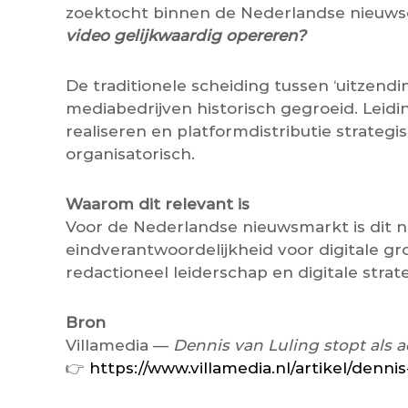
zoektocht binnen de Nederlandse nieuwsor
video gelijkwaardig opereren?
De traditionele scheiding tussen ‘uitzendi
mediabedrijven historisch gegroeid. Leidi
realiseren en platformdistributie strategi
organisatorisch.
Waarom dit relevant is
Voor de Nederlandse nieuwsmarkt is dit ni
eindverantwoordelijkheid voor digitale 
redactioneel leiderschap en digitale str
Bron
Villamedia —
Dennis van Luling stopt als
👉
https://www.villamedia.nl/artikel/denni