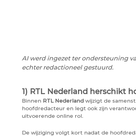
AI werd ingezet ter ondersteuning v
echter redactioneel gestuurd.
1) RTL Nederland herschikt h
Binnen
RTL Nederland
wijzigt de samenst
hoofdredacteur en legt ook zijn verantwoor
uitvoerende online rol.
De wijziging volgt kort nadat de hoofdre