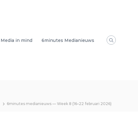
Media in mind
6minutes Medianieuws
6minutes medianieuws — Week 8 (16–22 februari 2026)