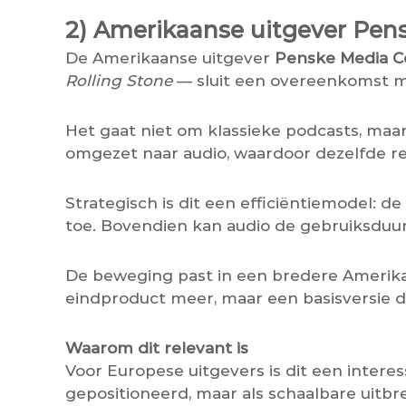
2) Amerikaanse uitgever Pensk
De Amerikaanse uitgever
Penske Media C
Rolling Stone
— sluit een overeenkomst met
Het gaat niet om klassieke podcasts, maa
omgezet naar audio, waardoor dezelfde r
Strategisch is dit een efficiëntiemodel: de
toe. Bovendien kan audio de gebruiksduur
De beweging past in een bredere Amerikaa
eindproduct meer, maar een basisversie di
Waarom dit relevant is
Voor Europese uitgevers is dit een interes
gepositioneerd, maar als schaalbare uitbr