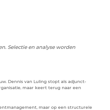
n. Selectie en analyse worden
w. Dennis van Luling stopt als adjunct-
organisatie, maar keert terug naar een
cidentmanagement, maar op een structurele