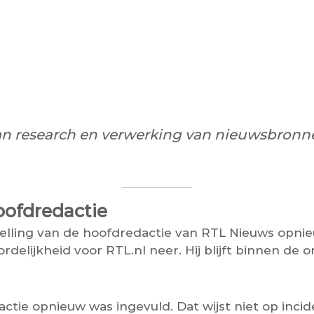
an research en verwerking van nieuwsbronne
oofdredactie
elling van de hoofdredactie van RTL Nieuws opnieu
delijkheid voor RTL.nl neer. Hij blijft binnen de 
dactie opnieuw was ingevuld. Dat wijst niet op in