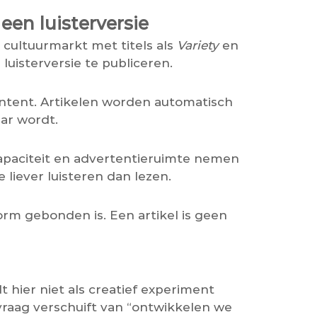
een luisterversie
 cultuurmarkt met titels als
Variety
en
uisterversie te publiceren.
ontent. Artikelen worden automatisch
ar wordt.
iecapaciteit en advertentieruimte nemen
iever luisteren dan lezen.
rm gebonden is. Een artikel is geen
 hier niet als creatief experiment
 vraag verschuift van “ontwikkelen we